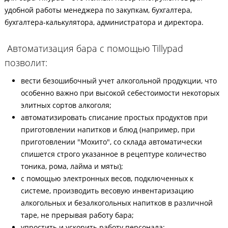
удобной работы менеджера по закупкам, бухгалтера,
бухгалтера-калькулятора, администратора и директора.
Автоматизация бара с помощью Tillypad
позволит:
вести безошибочный учет алкогольной продукции, что
особенно важно при высокой себестоимости некоторых
элитных сортов алкоголя;
автоматизировать списание простых продуктов при
приготовлении напитков и блюд (например, при
приготовлении "Мохито", со склада автоматически
спишется строго указанное в рецептуре количество
тоника, рома, лайма и мяты);
с помощью электронных весов, подключенных к
системе, производить весовую инвентаризацию
алкогольных и безалкогольных напитков в различной
таре, не прерывая работу бара;
упростить и ускорить работу персонала;