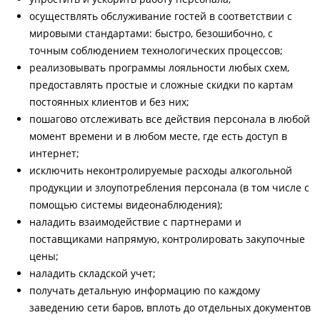
осуществлять обслуживание гостей в соответствии с
мировыми стандартами: быстро, безошибочно, с
точным соблюдением технологических процессов;
реализовывать программы лояльности любых схем,
предоставлять простые и сложные скидки по картам
постоянных клиентов и без них;
пошагово отслеживать все действия персонала в любой
момент времени и в любом месте, где есть доступ в
интернет;
исключить неконтролируемые расходы алкогольной
продукции и злоупотребления персонала (в том числе с
помощью системы видеонаблюдения);
наладить взаимодействие с партнерами и
поставщиками напрямую, контролировать закупочные
цены;
наладить складской учет;
получать детальную информацию по каждому
заведению сети баров, вплоть до отдельных документов