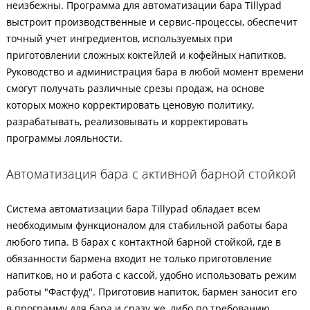
неизбежны. Программа для автоматизации бара Tillypad
выстроит производственные и сервис-процессы, обеспечит
точный учет ингредиентов, используемых при
приготовлении сложных коктейлей и кофейных напитков.
Руководство и администрация бара в любой момент времени
смогут получать различные срезы продаж, на основе
которых можно корректировать ценовую политику,
разрабатывать, реализовывать и корректировать
программы лояльности.
Автоматизация бара с активной барной стойкой
Система автоматизации бара Tillypad обладает всем
необходимым функционалом для стабильной работы бара
любого типа. В барах с контактной барной стойкой, где в
обязанности бармена входит не только приготовление
напитков, но и работа с кассой, удобно использовать режим
работы "Фастфуд". Приготовив напиток, бармен заносит его
в программу для бара и сразу же, либо по требованию,