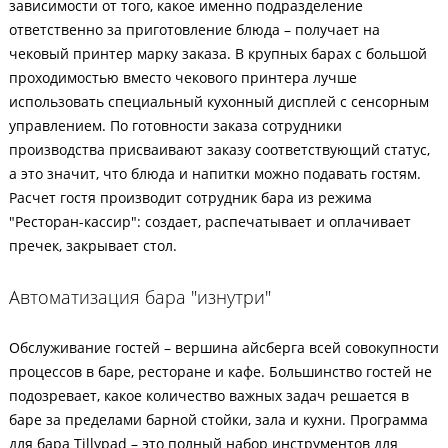
зависимости от того, какое именно подразделение
ответственно за приготовление блюда – получает на
чековый принтер марку заказа. В крупных барах с большой
проходимостью вместо чекового принтера лучше
использовать специальный кухонный дисплей с сенсорным
управлением. По готовности заказа сотрудники
производства присваивают заказу соответствующий статус,
а это значит, что блюда и напитки можно подавать гостям.
Расчет гостя производит сотрудник бара из режима
"Ресторан-кассир": создает, распечатывает и оплачивает
пречек, закрывает стол.
Автоматизация бара "изнутри"
Обслуживание гостей – вершина айсберга всей совокупности
процессов в баре, ресторане и кафе. Большинство гостей не
подозревает, какое количество важных задач решается в
баре за пределами барной стойки, зала и кухни. Программа
для бара Tillypad – это полный набор инструментов для