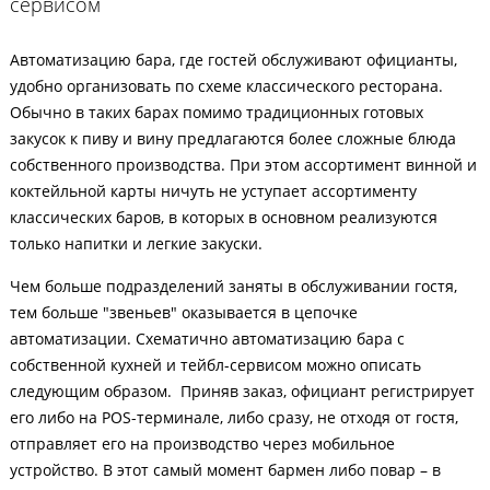
сервисом
Автоматизацию бара, где гостей обслуживают официанты,
удобно организовать по схеме классического ресторана.
Обычно в таких барах помимо традиционных готовых
закусок к пиву и вину предлагаются более сложные блюда
собственного производства. При этом ассортимент винной и
коктейльной карты ничуть не уступает ассортименту
классических баров, в которых в основном реализуются
только напитки и легкие закуски.
Чем больше подразделений заняты в обслуживании гостя,
тем больше "звеньев" оказывается в цепочке
автоматизации. Схематично автоматизацию бара с
собственной кухней и тейбл-сервисом можно описать
следующим образом. Приняв заказ, официант регистрирует
его либо на POS-терминале, либо сразу, не отходя от гостя,
отправляет его на производство через мобильное
устройство. В этот самый момент бармен либо повар – в