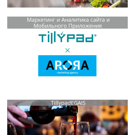
Маркетинг и Аналитика сайта и
Мобильного Приложения
TillypadEGAIS