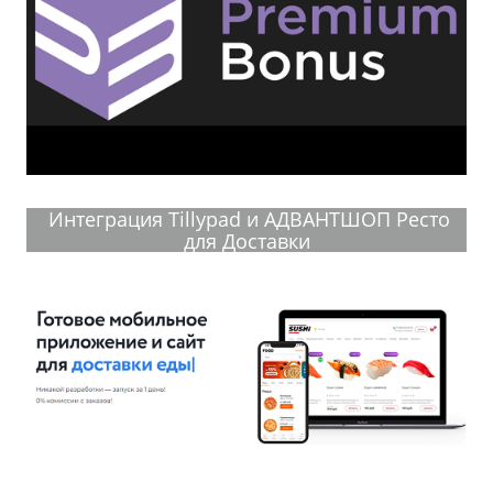
Интеграция Tillypad и АДВАНТШОП Ресто
для Доставки