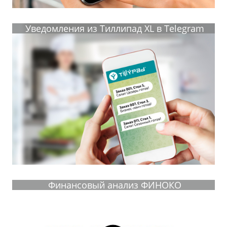
Уведомления из Тиллипад XL в Telegram
Финансовый анализ ФИНОКО