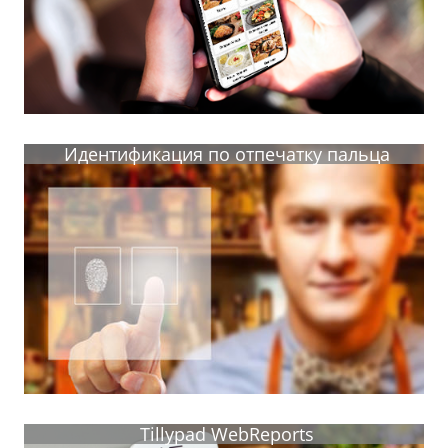
Идентификация по отпечатку пальца
Tillypad WebReports