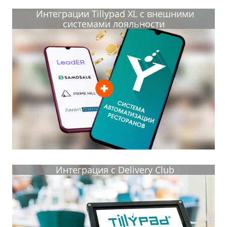
Интеграции Tillypad XL с внешними
системами лояльности
Интеграция с Delivery Club