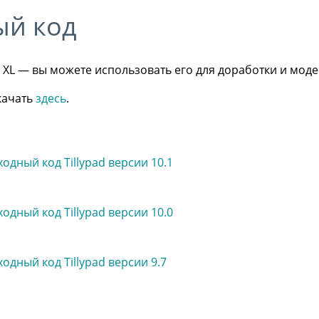
ый код
ad XL — вы можете использовать его для доработки и мо
качать
здесь
.
ходный код Tillypad версии 10.1
ходный код Tillypad версии 10.0
ходный код Tillypad версии 9.7