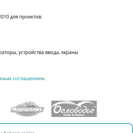
010 для проектов:
аторы, устройства ввода, экраны
нным соглашением
.