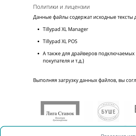
Политики и лицензии
Данные файлы содержат исходные тексты д
Tillypad XL Manager
Tillypad XL POS
А также для драйверов подключаемых 
покупателя и т.д.)
Выполняя загрузку данных файлов, вы сог