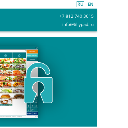
RU
EN
+7 812 740 3015
info@tillypad.ru