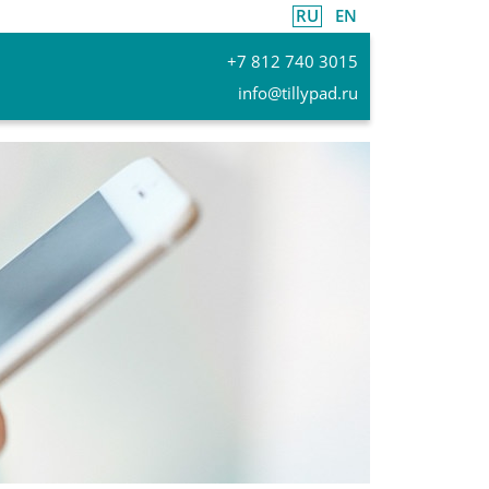
RU
EN
+7 812 740 3015
info@tillypad.ru