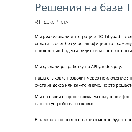
Решения на базе Ti
«Яндекс. Чек»
Мы реализовали интеграцию ПО Tillypad – с се
оплатить счет без участия официанта - самому
приложении Яндекса видит свой счет, который
Мы cделали разработку по API yandex.pay.
Наша стыковка позволит через приложение Янд
счета Яндекса или как-то иначе, но это решае
Мы на своей стороне ожидаем получение финал
нашего устройства стыковки.
В рамках этой новой стыковки можно будет нас