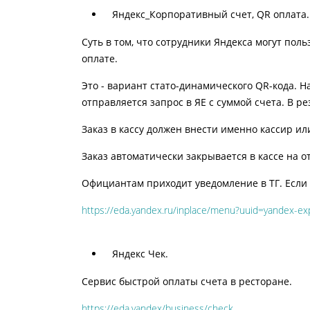
Яндекс_Корпоративный счет, QR оплата.
Суть в том, что сотрудники Яндекса могут пол
оплате.
Это - вариант стато-динамического QR-кода. Н
отправляется запрос в ЯЕ с суммой счета. В р
Заказ в кассу должен внести именно кассир и
Заказ автоматически закрывается в кассе на 
Официантам приходит уведомление в ТГ. Если п
https://eda.yandex.ru/inplace/menu?uuid=yandex-ex
Яндекс Чек.
Сервис быстрой оплаты счета в ресторане.
https://eda.yandex/business/check