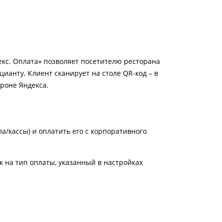
декс. Оплата» позволяет посетителю ресторана
цианту. Клиент сканирует на столе QR-код – в
роне Яндекса.
а/кассы) и оплатить его с корпоративного
к на тип оплаты, указанный в настройках