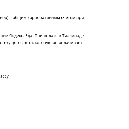
оговор) – общим корпоративным счетом при
ение Яндекс. Еда. При оплате в Тиллипаде
о текущего счета, которую он оплачивает.
кассу