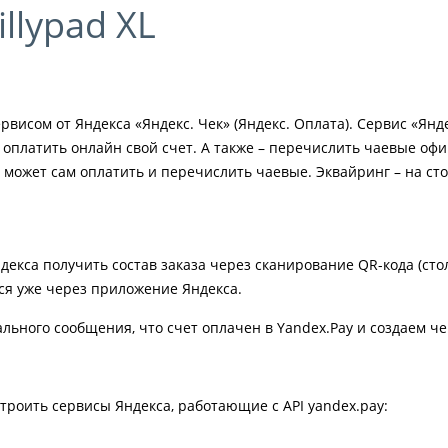
llypad XL
рвисом от Яндекса «Яндекс. Чек» (Яндекс. Оплата). Сервис «Ян
 оплатить онлайн свой счет. А также – перечислить чаевые офи
 может сам оплатить и перечислить чаевые. Эквайринг – на сто
екса получить состав заказа через сканирование QR-кода (стол
тся уже через приложение Яндекса.
ьного сообщения, что счет оплачен в Yandex.Pay и создаем че
троить сервисы Яндекса, работающие с API yandex.pay: