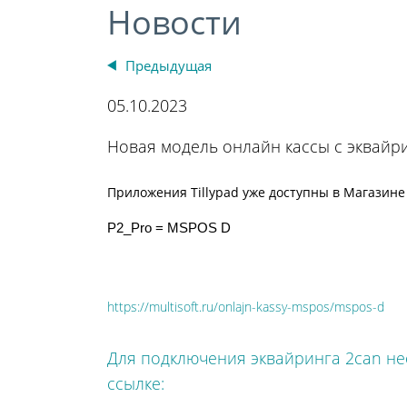
Новости
Предыдущая
05.10.2023
Новая модель онлайн кассы с эквайри
Приложения Tillypad уже доступны в Магазине
P2_Pro = MSPOS D
https://multisoft.ru/onlajn-kassy-mspos/mspos-d
Для подключения эквайринга 2can не
ссылке: