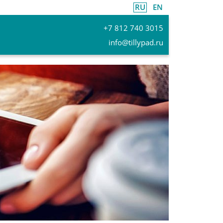
RU
EN
+7 812 740 3015
info@tillypad.ru