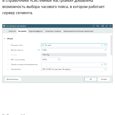
В справочнике «Системные настройки» добавлена
возможность выбора часового пояса, в котором работает
сервер сегмента.