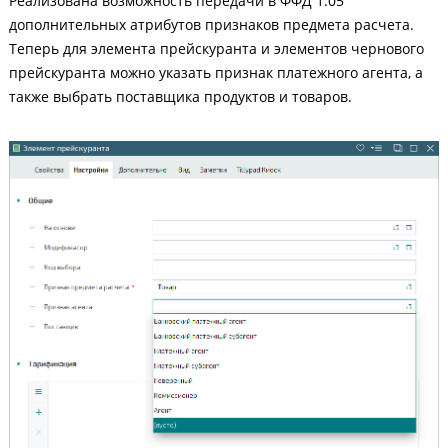
Реализована возможность передачи в ФФД 1.05
дополнительных атрибутов признаков предмета расчета.
Теперь для элемента прейскуранта и элементов чернового
прейскуранта можно указать признак платежного агента, а
также выбрать поставщика продуктов и товаров.