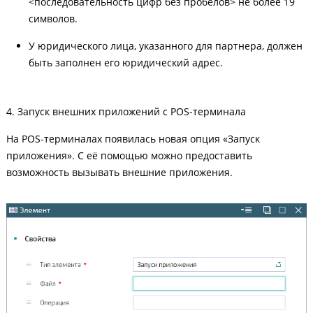
<последовательность цифр без пробелов> не более 19
символов.
У юридического лица, указанного для партнера, должен
быть заполнен его юридический адрес.
4. Запуск внешних приложений с POS-терминала
На POS-терминалах появилась новая опция «Запуск
приложения». С её помощью можно предоставить
возможность вызывать внешние приложения.