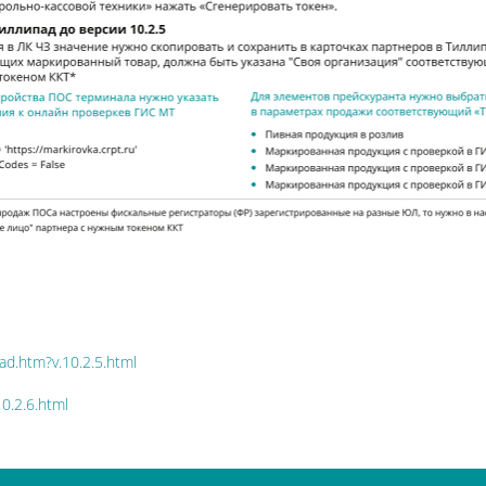
pad.htm?v.10.2.5.html
10.2.6.html