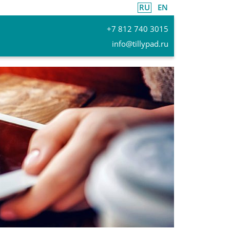
RU
EN
+7 812 740 3015
info@tillypad.ru