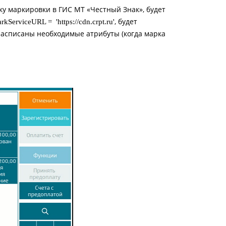
у маркировки в ГИС МТ «Честный Знак», будет
, будет
rkServiceURL = 'https://cdn.crpt.ru'
 расписаны необходимые атрибуты (когда марка