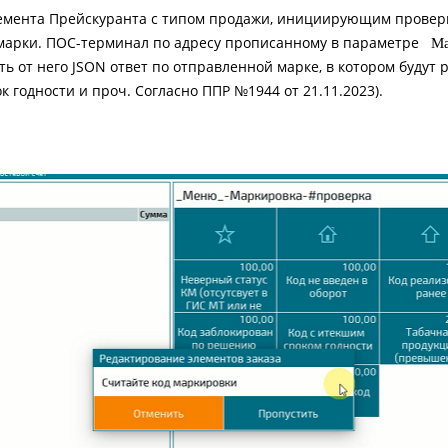
емента Прейскуранта с типом продажи, инициирующим проверк
 марки. ПОС-терминал по адресу прописанному в параметре
Ma
ть от него JSON ответ по отправленной марке, в котором будут
ок годности и проч. Согласно ППР №1944 от 21.11.2023).