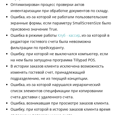
Оптимизирован процесс проверки актов
инвентаризации при обработке документов по складу.
Ошибка, из-за которой не работали пользовательские
экранные формы, если параметру SmallScreenSize было
присвоено значение True.
Ошибка в режиме работы
Клуб - кассир
, из-за которой в
редакторе гостевого счета была невозможна
фильтрации по прейскуранту.
Ошибку, при которой не выключался компьютер, если
на нем была запущена программа Tillypad POS.
В истории заказов клиента исключена возможность
изменять гостевой счет, принадлежащий
подразделению, не из текущей концепции.
Ошибка, из-за которой нарушался иерархический
список элементов спецификации при копировании
счета доставки с удаленного счета.
Ошибка, возникавшая при просмотре заказов клиента.
Ошибку, при которой в историю заказов клиента время