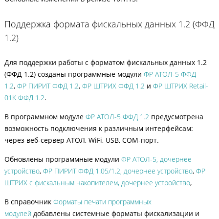
Поддержка формата фискальных данных 1.2 (ФФД
1.2)
Для поддержки работы с форматом фискальных данных 1.2
(ФФД 1.2) созданы программные модули
ФР АТОЛ-5 ФФД
1.2
,
ФР ПИРИТ ФФД 1.2
,
ФР ШТРИХ ФФД 1.2
и
ФР ШТРИХ Retail-
01K ФФД 1.2
.
В программном модуле
ФР АТОЛ-5 ФФД 1.2
предусмотрена
возможность подключения к различным интерфейсам:
через веб-сервер АТОЛ, WiFi, USB, COM-порт.
Обновлены программные модули
ФР АТОЛ-5, дочернее
устройство
,
ФР ПИРИТ ФФД 1.05/1.2, дочернее устройство
,
ФР
ШТРИХ с фискальным накопителем, дочернее устройство
,
В справочник
Форматы печати программных
модулей
добавлены системные форматы фискализации и