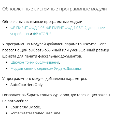
Обновленные системные программные модули
Обновлены системные программные модули:
ФР ПИРИТ ФФД 1.05
,
ФР ПИРИТ ФФД 1.05/1.2, дочернее
устройство
и
ФР АТОЛ-5
.
У программных модулей добавлен параметр UseSmallFont,
позволяющий выбрать обычный или уменьшенный размер
шрифта для печати фискальных документов.
Шаблон точки обслуживания
.
Модуль связи с сервисом Яндекс.Доставка
.
У программного модуля добавлены параметры:
AutoCourriereOnly
Позволяет выбирать только курьеров, доставляющих заказы
на автомобиле.
CourierXMLMode,
ForceCreateLateRequestTime,