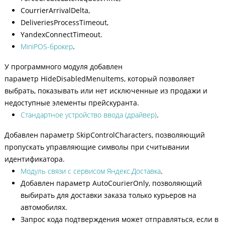
CourrierArrivalDelta,
DeliveriesProcessTimeout,
YandexConnectTimeout.
MiniPOS-брокер
.
У программного модуля добавлен
параметр HideDisabledMenuItems, который позволяет
выбрать, показывать или нет исключенные из продажи и
недоступные элементы прейскуранта.
Стандартное устройство ввода (драйвер)
.
Добавлен параметр SkipControlCharacters, позволяющий
пропускать управляющие символы при считывании
идентификатора.
Модуль связи с сервисом Яндекс.Доставка
.
Добавлен параметр AutoCourierOnly, позволяющий
выбирать для доставки заказа только курьеров на
автомобилях.
Запрос кода подтверждения может отправляться, если в