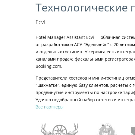
Технологические 
Ecvi
Hotel Manager Assistant Ecvi — облачная сист
от разработчиков АСУ "Эдельвейс" с 20 летни
и отдельных гостиниц. У сервиса есть интег
каналами продаж, фискальными регистраторам
Booking.com.
Представители хостелов и мини-гостиниц отм
"шахматке", единую базу клиентов, расчеты с 
продвинутые инструменты по настройке тариф
Удачно подобранный набор отчетов и интегра
Все партнеры