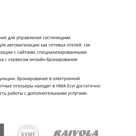
шение для управления гостиницами
ля автоматизации как сетевых отелей, так
изации с сайтами, специализированными
ка с сервисом онлайн-бронирования
функции: бронирование в электронной
пытные отельеры находят в HMA Ecvi достаточно
сть работы с дополнительными услугами.