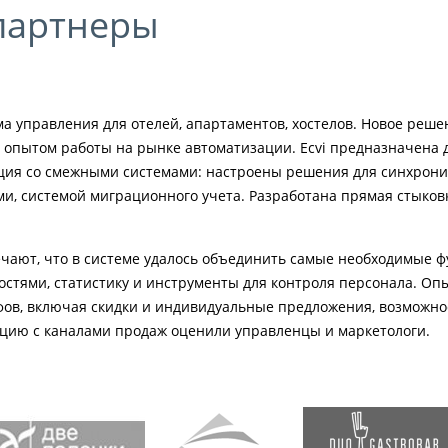
партнеры
ема управления для отелей, апартаментов, хостелов. Новое ре
м опытом работы на рынке автоматизации. Ecvi предназначена д
рация со смежными системами: настроены решения для синхрон
и, системой миграционного учета. Разработана прямая стыков
ечают, что в системе удалось объединить самые необходимые 
гостями, статистику и инструменты для контроля персонала. О
ов, включая скидки и индивидуальные предложения, возможно
цию с каналами продаж оценили управленцы и маркетологи.