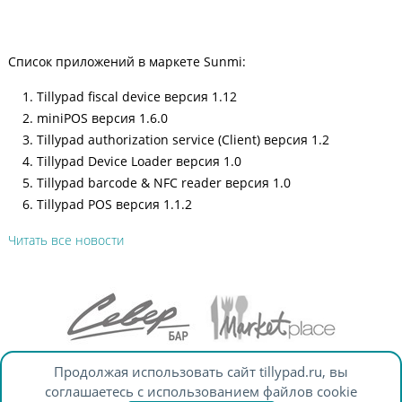
Список приложений в маркете Sunmi:
Tillypad fiscal device версия 1.12
miniPOS версия 1.6.0
Tillypad authorization service (Client) версия 1.2
Tillypad Device Loader версия 1.0
Tillypad barcode & NFC reader версия 1.0
Tillypad POS версия 1.1.2
Читать все новости
Продолжая использовать сайт tillypad.ru, вы
© Tillypad 2008—2026
соглашаетесь с использованием файлов cookie
info@tillypad.ru